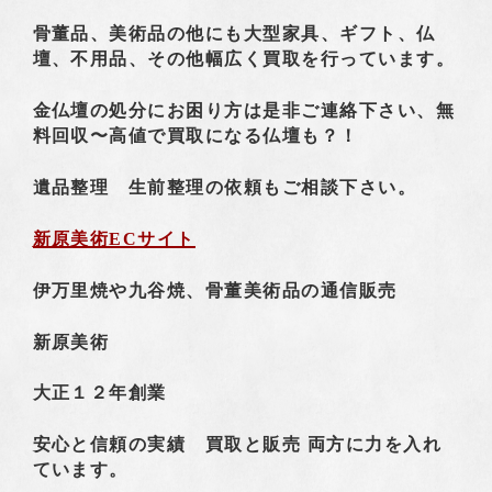
骨董品、美術品の他にも大型家具、ギフト、仏
壇、不用品、その他幅広く買取を行っています。
金仏壇の処分にお困り方は是非ご連絡下さい、無
料回収〜高値で買取になる仏壇も？！
遺品整理 生前整理の依頼もご相談下さい。
新原美術ECサイト
伊万里焼や九谷焼、骨董美術品の通信販売
新原美術
大正１２年創業
安心と信頼の実績 買取と販売
両方に力を入れ
ています。