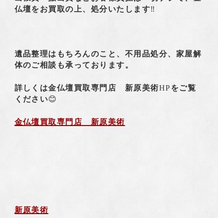
仏壇をお買取の上、処分いたします
‼️
遺品整理はもちろんのこと、不用品処分、家屋解
体のご相談も承っております。
詳しくは金仏壇買取専門店 新原美術
HP
をご覧
ください
😊
金仏壇買取専門店 新原美術
新原美術