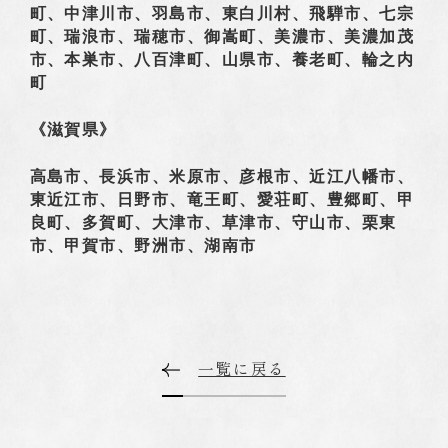
町、中津川市、羽島市、東白川村、飛騨市、七宗
町、瑞浪市、瑞穂市、御嵩町、美濃市、美濃加茂
市、本巣市、八百津町、山県市、養老町、輪之内
町
《滋賀県》
高島市、長浜市、米原市、彦根市、近江八幡市、
東近江市、日野市、竜王町、愛荘町、豊郷町、甲
良町、多賀町、大津市、草津市、守山市、栗東
市、甲賀市、野洲市、湖南市
一覧に戻る