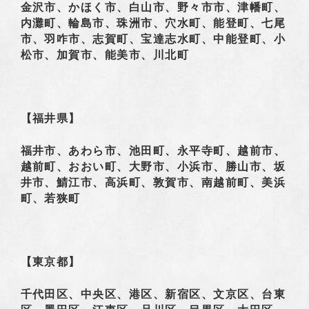
金沢市、かほく市、白山市、野々市市、津幡町、
内灘町、輪島市、珠洲市、穴水町、能登町、七尾
市、羽咋市、志賀町、宝達志水町、中能登町、小
松市、加賀市、能美市、川北町
【福井県】
福井市、あわら市、池田町、永平寺町、越前市、
越前町、おおい町、大野市、小浜市、勝山市、坂
井市、鯖江市、高浜町、敦賀市、南越前町、美浜
町、若狭町
【東京都】
千代田区、中央区、港区、新宿区、文京区、台東