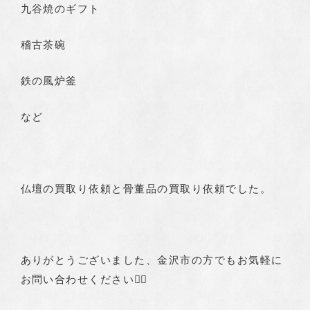
九谷焼のギフト
Webでお問い合わせ
稽古茶碗
鉄の風炉釜
など
富山高岡本店
東京店
オンラインショップ
仏壇の買取り依頼と骨董品の買取り依頼でした。
仏壇買取専門
ありがとうございました、金沢市の方でもお気軽に
お問い合わせください🙇‍♂️