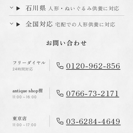
石川県
人形・ぬいぐるみ供養に対応
全国対応
宅配での人形供養に対応
お問い合わせ
フリーダイヤル
0120-962-856
24時間対応
antique shop樹
0766-73-2171
11:00～16:00
東京店
03-6284-4649
11:00～17:00