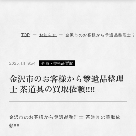
TOP
お知らせ
金沢市のお客様から🎊遺品整理士 茶
2025.11.11 19:54
骨董・美術品買取
金沢市のお客様から🎊遺品整理
士 茶道具の買取依頼‼️‼️
金沢市のお客様から🎊遺品整理士 茶道具の買取依
頼‼️‼️