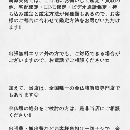
新原美術では、ご自宅にお伺いして鑑定・買取の
他、宅配鑑定・
LINE
鑑定・ビデオ通話鑑定・持
ち込み鑑定と鑑定方法が何種類もあるので、お客
様のご都合に合わせて鑑定方法をお選びいただけ
ます
‼️
出張無料エリア外の方でも、ご対応できる場合が
ございますので、お電話でご相談ください
☎️
加えて、当店は、全国唯一の金仏壇買取専門店で
もあります
😊
金仏壇の処分をご検討の方は、是非当店にご相談
ください
‼️
出張費・搬出費などお客様負担は一切ナシで、金