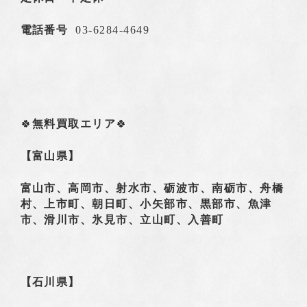
電話番号
03-6284-4649
🍀
無料買取エリア
🍀
【富山県】
富山市、高岡市、射水市、砺波市、南砺市、舟橋
村、上市町、朝日町、小矢部市、黒部市、魚津
市、滑川市、氷見市、立山町、入善町
【石川県】