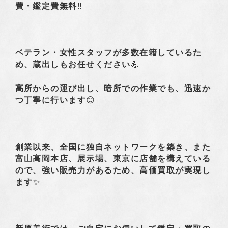
費・鑑定費無料
‼️
ベテラン・女性スタッフが多数在籍しているた
め、蔵出しもお任せください
💪
高所からの運び出し、暗所での作業でも、迅速か
つ丁寧に行います
😊
創業以来、全国に独自ネットワークを築き、また
富山高岡本店、展示場、東京に店舗を構えている
ので、強い販売力があるため、高価買取が実現し
ます
✨