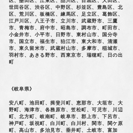
区、墨田区、江東区、品川区、目黒区、大田区、
世田谷区、渋谷区、中野区、杉並区、豊島区、北
区、荒川区、板橋区、練馬区、足立区、葛飾区、
江戸川区、八王子市、立川市、武蔵野市、三鷹
市、青梅市、府中市、昭島市、調布市、町田市、
小金井市、小平市、日野市、東村山市、国分寺
市、国立市、福生市、狛江市、東大和市、清瀬
市、東久留米市、武蔵村山市、多摩市、稲城市、
羽村市、あきる野市、西東京市、瑞穂町、日の出
町
《岐阜県》
安八町、池田町、揖斐川町、恵那市、大垣市、大
野町、海津市、各務原市、笠松町、可児市、川辺
町、北方町、岐南町、岐阜市、郡上市、下呂市、
神戸町、坂祝町、白川町、白川村、関市、関ケ原
町、高山市、多治見市、垂井町、土岐市、富加